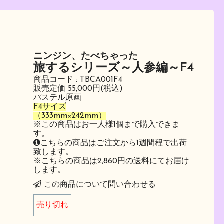
ニンジン、たべちゃった
旅するシリーズ～人参編～F4
商品コード : TBCA001F4
販売定価 55,000円(税込)
パステル原画
F4サイズ
（333mm×242mm）
※この商品はお一人様1個まで購入できま
す。
こちらの商品はご注文から1週間程で出荷
致します。
※こちらの商品は2,860円の送料にてお届け
します。
この商品について問い合わせる
売り切れ