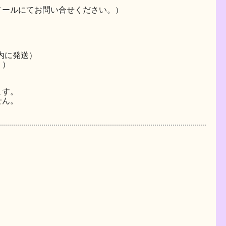
はメールにてお問い合せください。）
内に発送）
。）
ます。
せん。