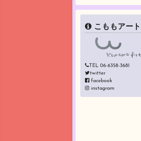
こももアート
TEL 06-6358-3681
twitter
facebook
instagram