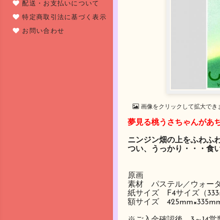
配送・お支払いについて
特定商取引法に基づく表示
お問い合わせ
画像をクリックして拡大でき
夢見る桃うさちゃんがあ
ニンジン畑の上をふわふ
つい、うっかり・・・食
原画
素材 パステル／ウォータ
紙サイズ F4サイズ（333
額サイズ 425mm×335mm
※ご入金確認後、3～14