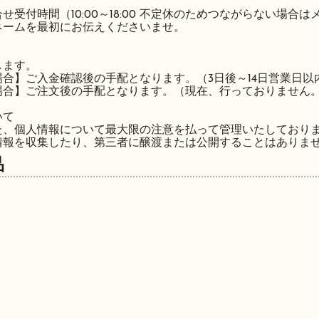
付時間（10:00～18:00 不定休のためつながらない場合
ムを最初にお伝えくださいませ。
ます。
】ご入金確認後の手配となります。（3日後～14日営業日以
】ご注文後の手配となります。（現在、行っておりません
いて
個人情報について最大限の注意を払って管理いたしており
を収集したり、第三者に醸渡または公開することはありま
品