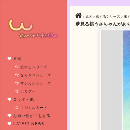
原画
旅するシリーズ
旅す
夢見る桃うさちゃんがあ
原画
旅するシリーズ
なりきりシリーズ
マジカルシリーズ
ホリデー
コラボ・他
マジカルカード
お買い物かごを見る
LATEST NEWS